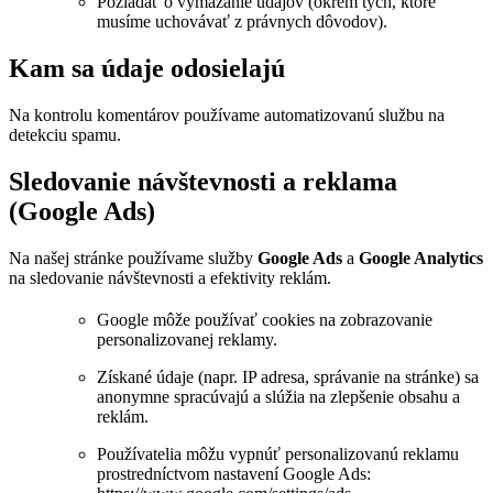
Požiadať o vymazanie údajov (okrem tých, ktoré
musíme uchovávať z právnych dôvodov).
Kam sa údaje odosielajú
Na kontrolu komentárov používame automatizovanú službu na
detekciu spamu.
Sledovanie návštevnosti a reklama
(Google Ads)
Na našej stránke používame služby
Google Ads
a
Google Analytics
na sledovanie návštevnosti a efektivity reklám.
Google môže používať cookies na zobrazovanie
personalizovanej reklamy.
Získané údaje (napr. IP adresa, správanie na stránke) sa
anonymne spracúvajú a slúžia na zlepšenie obsahu a
reklám.
Používatelia môžu vypnúť personalizovanú reklamu
prostredníctvom nastavení Google Ads: