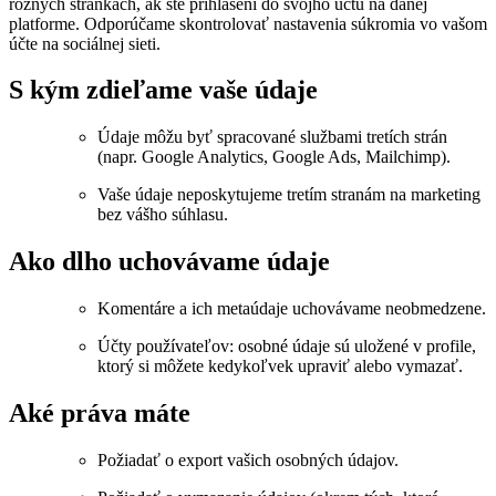
rôznych stránkach, ak ste prihlásení do svojho účtu na danej
platforme. Odporúčame skontrolovať nastavenia súkromia vo vašom
účte na sociálnej sieti.
S kým zdieľame vaše údaje
Údaje môžu byť spracované službami tretích strán
(napr. Google Analytics, Google Ads, Mailchimp).
Vaše údaje neposkytujeme tretím stranám na marketing
bez vášho súhlasu.
Ako dlho uchovávame údaje
Komentáre a ich metaúdaje uchovávame neobmedzene.
Účty používateľov: osobné údaje sú uložené v profile,
ktorý si môžete kedykoľvek upraviť alebo vymazať.
Aké práva máte
Požiadať o export vašich osobných údajov.