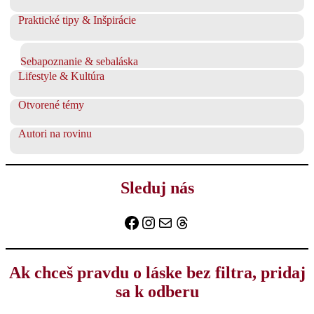
Praktické tipy & Inšpirácie
Sebapoznanie & sebaláska
Lifestyle & Kultúra
Otvorené témy
Autori na rovinu
Sleduj nás
Facebook
Instagram
E-mail
Threads
Ak chceš pravdu o láske bez filtra, pridaj
sa k odberu