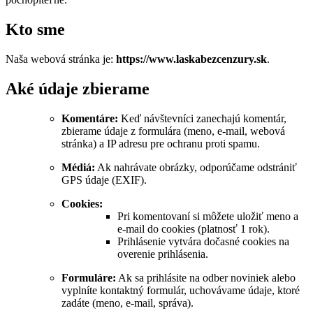
Kto sme
Naša webová stránka je:
https://www.laskabezcenzury.sk
.
Aké údaje zbierame
Komentáre:
Keď návštevníci zanechajú komentár,
zbierame údaje z formulára (meno, e‑mail, webová
stránka) a IP adresu pre ochranu proti spamu.
Médiá:
Ak nahrávate obrázky, odporúčame odstrániť
GPS údaje (EXIF).
Cookies:
Pri komentovaní si môžete uložiť meno a
e‑mail do cookies (platnosť 1 rok).
Prihlásenie vytvára dočasné cookies na
overenie prihlásenia.
Formuláre:
Ak sa prihlásite na odber noviniek alebo
vyplníte kontaktný formulár, uchovávame údaje, ktoré
zadáte (meno, e‑mail, správa).