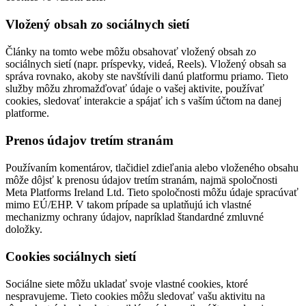
Vložený obsah zo sociálnych sietí
Články na tomto webe môžu obsahovať vložený obsah zo
sociálnych sietí (napr. príspevky, videá, Reels). Vložený obsah sa
správa rovnako, akoby ste navštívili danú platformu priamo. Tieto
služby môžu zhromažďovať údaje o vašej aktivite, používať
cookies, sledovať interakcie a spájať ich s vaším účtom na danej
platforme.
Prenos údajov tretím stranám
Používaním komentárov, tlačidiel zdieľania alebo vloženého obsahu
môže dôjsť k prenosu údajov tretím stranám, najmä spoločnosti
Meta Platforms Ireland Ltd. Tieto spoločnosti môžu údaje spracúvať
mimo EÚ/EHP. V takom prípade sa uplatňujú ich vlastné
mechanizmy ochrany údajov, napríklad štandardné zmluvné
doložky.
Cookies sociálnych sietí
Sociálne siete môžu ukladať svoje vlastné cookies, ktoré
nespravujeme. Tieto cookies môžu sledovať vašu aktivitu na