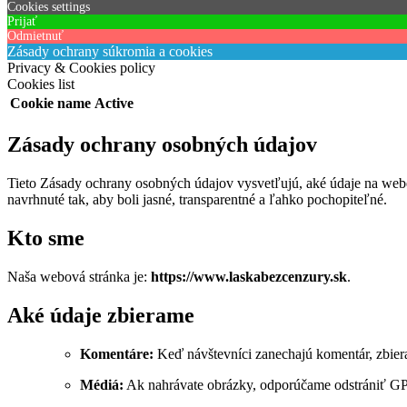
Cookies settings
Prijať
Odmietnuť
Zásady ochrany súkromia a cookies
Privacy & Cookies policy
Cookies list
Cookie name
Active
Zásady ochrany osobných údajov
Tieto Zásady ochrany osobných údajov vysvetľujú, aké údaje na we
navrhnuté tak, aby boli jasné, transparentné a ľahko pochopiteľné.
Kto sme
Naša webová stránka je:
https://www.laskabezcenzury.sk
.
Aké údaje zbierame
Komentáre:
Keď návštevníci zanechajú komentár, zbiera
Médiá:
Ak nahrávate obrázky, odporúčame odstrániť GP