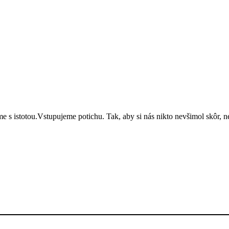
 s istotou.Vstupujeme potichu. Tak, aby si nás nikto nevšimol skôr,