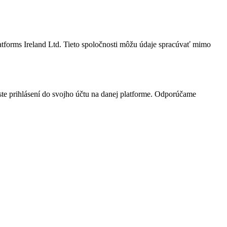
atforms Ireland Ltd. Tieto spoločnosti môžu údaje spracúvať mimo
 ste prihlásení do svojho účtu na danej platforme. Odporúčame