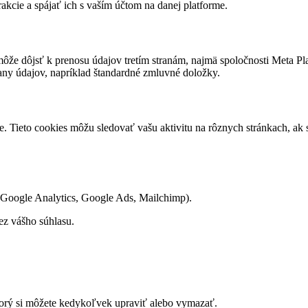
akcie a spájať ich s vaším účtom na danej platforme.
ôže dôjsť k prenosu údajov tretím stranám, najmä spoločnosti Meta Pl
ny údajov, napríklad štandardné zmluvné doložky.
e. Tieto cookies môžu sledovať vašu aktivitu na rôznych stránkach, ak
. Google Analytics, Google Ads, Mailchimp).
ez vášho súhlasu.
ktorý si môžete kedykoľvek upraviť alebo vymazať.