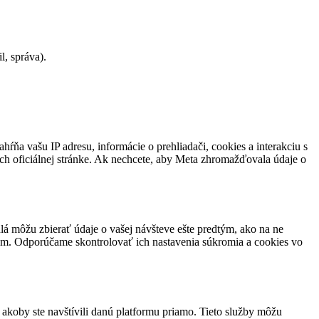
l, správa).
ňa vašu IP adresu, informácie o prehliadači, cookies a interakciu s
h oficiálnej stránke. Ak nechcete, aby Meta zhromažďovala údaje o
lá môžu zbierať údaje o vašej návšteve ešte predtým, ako na ne
riem. Odporúčame skontrolovať ich nastavenia súkromia a cookies vo
akoby ste navštívili danú platformu priamo. Tieto služby môžu