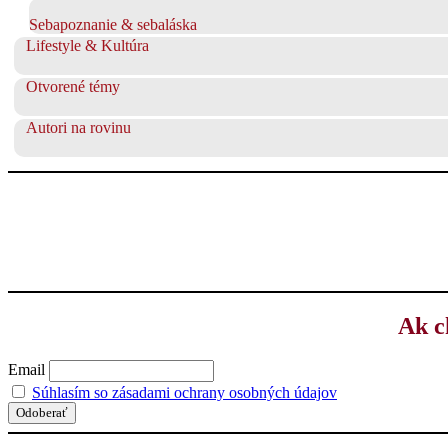
Sebapoznanie & sebaláska
Lifestyle & Kultúra
Otvorené témy
Autori na rovinu
Ak c
Email
Súhlasím so zásadami ochrany osobných údajov