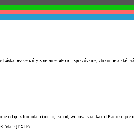
be Láska bez cenzúry zbierame, ako ich spracúvame, chránime a aké 
me údaje z formulára (meno, e‑mail, webová stránka) a IP adresu pre 
S údaje (EXIF).