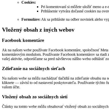
Cookies:
Pri komentovaní si môžete uložiť meno a e‑m
Prihlásenie vytvára dočasné cookies na overe
Formuláre:
Ak sa prihlásite na odber noviniek alebo vy
Vložený obsah z iných webov
Facebook komentáre
Ak na našom webe používate Facebook komentáre, spoločnosť Meta Plat
komentárovým modulom. Používanie Facebook komentárov sa riadi zás
vašej aktivite, odporúčame sa pred návštevou nášho webu odhlásiť z
Zdieľanie na sociálnych sieťach
Na našom webe sa môžu nachádzať tlačidlá na zdieľanie obsahu na soci
kliknete — závisí to od nastavení poskytovateľa. Používanie týchto 
vašom účte.
Vložený obsah zo sociálnych sietí
Články na tomto webe môžu obsahovať vložený obsah zo sociálnych sie