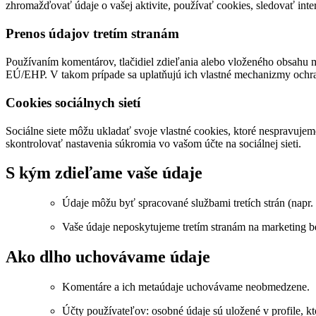
zhromažďovať údaje o vašej aktivite, používať cookies, sledovať inter
Prenos údajov tretím stranám
Používaním komentárov, tlačidiel zdieľania alebo vloženého obsahu m
EÚ/EHP. V takom prípade sa uplatňujú ich vlastné mechanizmy ochra
Cookies sociálnych sietí
Sociálne siete môžu ukladať svoje vlastné cookies, ktoré nespravujem
skontrolovať nastavenia súkromia vo vašom účte na sociálnej sieti.
S kým zdieľame vaše údaje
Údaje môžu byť spracované službami tretích strán (napr
Vaše údaje neposkytujeme tretím stranám na marketing b
Ako dlho uchovávame údaje
Komentáre a ich metaúdaje uchovávame neobmedzene.
Účty používateľov: osobné údaje sú uložené v profile, 