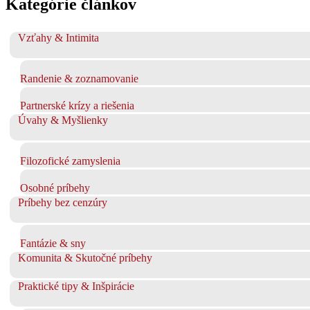
Kategórie článkov
Vzťahy & Intimita
Randenie & zoznamovanie
Partnerské krízy a riešenia
Úvahy & Myšlienky
Filozofické zamyslenia
Osobné príbehy
Príbehy bez cenzúry
Fantázie & sny
Komunita & Skutočné príbehy
Praktické tipy & Inšpirácie