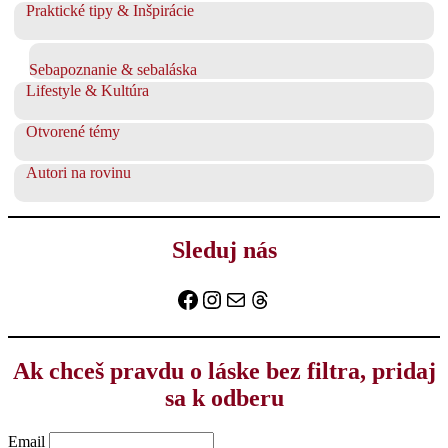
Praktické tipy & Inšpirácie
Sebapoznanie & sebaláska
Lifestyle & Kultúra
Otvorené témy
Autori na rovinu
Sleduj nás
Facebook
Instagram
E-mail
Threads
Ak chceš pravdu o láske bez filtra, pridaj
sa k odberu
Email