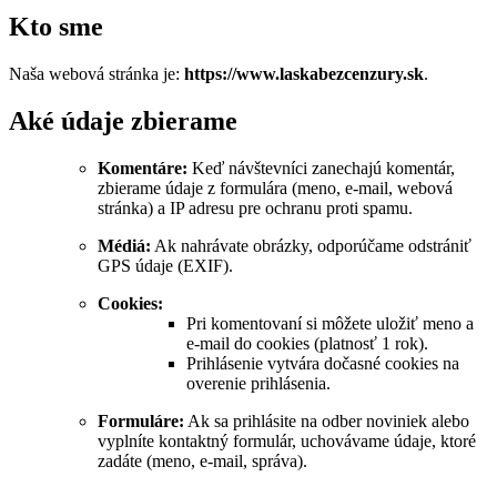
Kto sme
Naša webová stránka je:
https://www.laskabezcenzury.sk
.
Aké údaje zbierame
Komentáre:
Keď návštevníci zanechajú komentár,
zbierame údaje z formulára (meno, e‑mail, webová
stránka) a IP adresu pre ochranu proti spamu.
Médiá:
Ak nahrávate obrázky, odporúčame odstrániť
GPS údaje (EXIF).
Cookies:
Pri komentovaní si môžete uložiť meno a
e‑mail do cookies (platnosť 1 rok).
Prihlásenie vytvára dočasné cookies na
overenie prihlásenia.
Formuláre:
Ak sa prihlásite na odber noviniek alebo
vyplníte kontaktný formulár, uchovávame údaje, ktoré
zadáte (meno, e‑mail, správa).