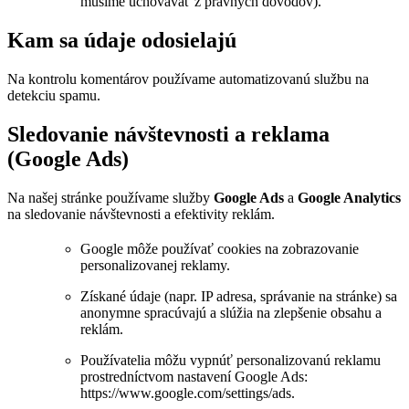
musíme uchovávať z právnych dôvodov).
Kam sa údaje odosielajú
Na kontrolu komentárov používame automatizovanú službu na
detekciu spamu.
Sledovanie návštevnosti a reklama
(Google Ads)
Na našej stránke používame služby
Google Ads
a
Google Analytics
na sledovanie návštevnosti a efektivity reklám.
Google môže používať cookies na zobrazovanie
personalizovanej reklamy.
Získané údaje (napr. IP adresa, správanie na stránke) sa
anonymne spracúvajú a slúžia na zlepšenie obsahu a
reklám.
Používatelia môžu vypnúť personalizovanú reklamu
prostredníctvom nastavení Google Ads:
https://www.google.com/settings/ads.