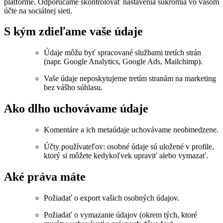
platforme. Odporúčame skontrolovať nastavenia súkromia vo vašom
účte na sociálnej sieti.
S kým zdieľame vaše údaje
Údaje môžu byť spracované službami tretích strán
(napr. Google Analytics, Google Ads, Mailchimp).
Vaše údaje neposkytujeme tretím stranám na marketing
bez vášho súhlasu.
Ako dlho uchovávame údaje
Komentáre a ich metaúdaje uchovávame neobmedzene.
Účty používateľov: osobné údaje sú uložené v profile,
ktorý si môžete kedykoľvek upraviť alebo vymazať.
Aké práva máte
Požiadať o export vašich osobných údajov.
Požiadať o vymazanie údajov (okrem tých, ktoré