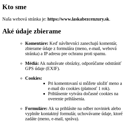
Kto sme
Naša webová stránka je:
https://www.laskabezcenzury.sk
.
Aké údaje zbierame
Komentáre:
Keď návštevníci zanechajú komentár,
zbierame údaje z formulára (meno, e‑mail, webová
stránka) a IP adresu pre ochranu proti spamu.
Médiá:
Ak nahrávate obrázky, odporúčame odstrániť
GPS údaje (EXIF).
Cookies:
Pri komentovaní si môžete uložiť meno a
e‑mail do cookies (platnosť 1 rok).
Prihlásenie vytvára dočasné cookies na
overenie prihlásenia.
Formuláre:
Ak sa prihlásite na odber noviniek alebo
vyplníte kontaktný formulár, uchovávame údaje, ktoré
zadáte (meno, e‑mail, správa).