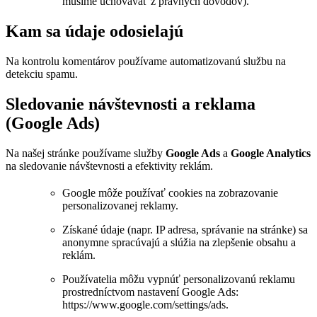
musíme uchovávať z právnych dôvodov).
Kam sa údaje odosielajú
Na kontrolu komentárov používame automatizovanú službu na
detekciu spamu.
Sledovanie návštevnosti a reklama
(Google Ads)
Na našej stránke používame služby
Google Ads
a
Google Analytics
na sledovanie návštevnosti a efektivity reklám.
Google môže používať cookies na zobrazovanie
personalizovanej reklamy.
Získané údaje (napr. IP adresa, správanie na stránke) sa
anonymne spracúvajú a slúžia na zlepšenie obsahu a
reklám.
Používatelia môžu vypnúť personalizovanú reklamu
prostredníctvom nastavení Google Ads:
https://www.google.com/settings/ads.