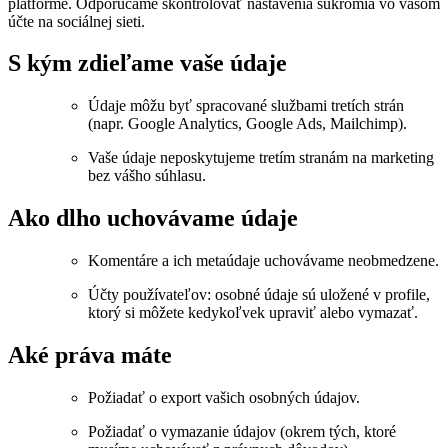
platforme. Odporúčame skontrolovať nastavenia súkromia vo vašom
účte na sociálnej sieti.
S kým zdieľame vaše údaje
Údaje môžu byť spracované službami tretích strán
(napr. Google Analytics, Google Ads, Mailchimp).
Vaše údaje neposkytujeme tretím stranám na marketing
bez vášho súhlasu.
Ako dlho uchovávame údaje
Komentáre a ich metaúdaje uchovávame neobmedzene.
Účty používateľov: osobné údaje sú uložené v profile,
ktorý si môžete kedykoľvek upraviť alebo vymazať.
Aké práva máte
Požiadať o export vašich osobných údajov.
Požiadať o vymazanie údajov (okrem tých, ktoré