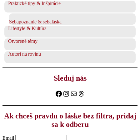
Praktické tipy & Inšpirácie
Sebapoznanie & sebaláska
Lifestyle & Kultúra
Otvorené témy
Autori na rovinu
Sleduj nás
Facebook
Instagram
E-mail
Threads
Ak chceš pravdu o láske bez filtra, pridaj
sa k odberu
Email