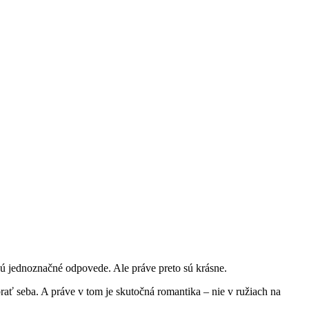
ujú jednoznačné odpovede. Ale práve preto sú krásne.
rať seba. A práve v tom je skutočná romantika – nie v ružiach na