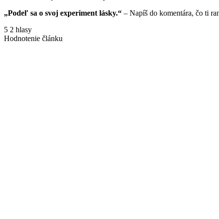
„Podeľ sa o svoj experiment lásky.“
– Napíš do komentára, čo ti ra
5
2
hlasy
Hodnotenie článku